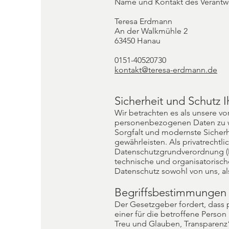
Name und Kontakt des Verant
Teresa Erdmann
An der Walkmühle 2
63450 Hanau
0151-40520730
kontakt@teresa-erdmann.de
Sicherheit und Schutz
Wir betrachten es als unsere vo
personenbezogenen Daten zu wa
Sorgfalt und modernste Sicher
gewährleisten. Als privatrech
Datenschutzgrundverordnung 
technische und organisatorisch
Datenschutz sowohl von uns, al
Begriffsbestimmungen
Der Gesetzgeber fordert, dass
einer für die betroffene Perso
Treu und Glauben, Transparenz“