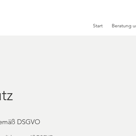
Start
Beratung u
tz
 gemäß DSGVO