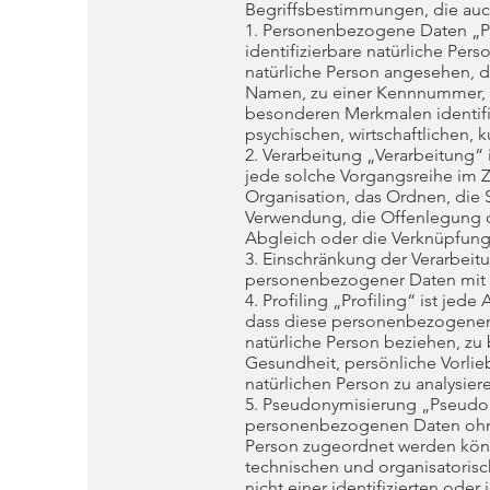
Begriffsbestimmungen, die auc
1. Personenbezogene Daten „Per
identifizierbare natürliche Per
natürliche Person angesehen, d
Namen, zu einer Kennnummer, 
besonderen Merkmalen identifiz
psychischen, wirtschaftlichen, k
2. Verarbeitung „Verarbeitung“ 
jede solche Vorgangsreihe im
Organisation, das Ordnen, die
Verwendung, die Offenlegung d
Abgleich oder die Verknüpfung,
3. Einschränkung der Verarbeit
personenbezogener Daten mit d
4. Profiling „Profiling“ ist je
dass diese personenbezogenen 
natürliche Person beziehen, zu
Gesundheit, persönliche Vorlieb
natürlichen Person zu analysie
5. Pseudonymisierung „Pseudon
personenbezogenen Daten ohne 
Person zugeordnet werden könn
technischen und organisatoris
nicht einer identifizierten ode