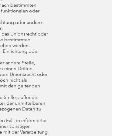
 nach bestimmten
 funktionalen oder
richtung oder andere
on
 das Unionsrecht oder
die bestimmten
sehen werden.
e, Einrichtung oder
er andere Stelle,
m einen Dritten
 dem Unionsrecht oder
ch nicht als
 mit den geltenden
e Stelle, außer der
ter der unmittelbaren
nbezogenen Daten zu
n Fall, in informierter
iner sonstigen
e mit der Verarbeitung