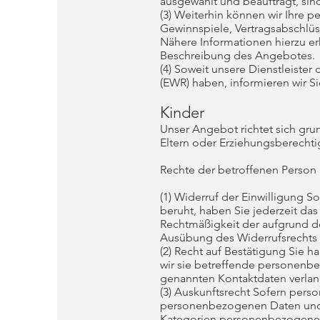
ausgewählt und beauftragt, si
(3) Weiterhin können wir Ihre
Gewinnspiele, Vertragsabschlü
Nähere Informationen hierzu e
Beschreibung des Angebotes.
(4) Soweit unsere Dienstleister
(EWR) haben, informieren wir 
Kinder
Unser Angebot richtet sich gru
Eltern oder Erziehungsberecht
Rechte der betroffenen Person
(1) Widerruf der Einwilligung S
beruht, haben Sie jederzeit das
Rechtmäßigkeit der aufgrund der
Ausübung des Widerrufsrechts 
(2) Recht auf Bestätigung Sie 
wir sie betreffende personenbe
genannten Kontaktdaten verla
(3) Auskunftsrecht Sofern pers
personenbezogenen Daten und ü
Kategorien personenbezogener 