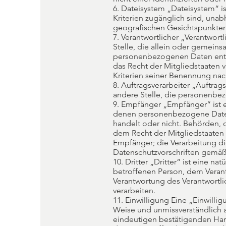
6. Dateisystem „Dateisystem“ 
Kriterien zugänglich sind, una
geografischen Gesichtspunkten
7. Verantwortlicher „Verantwortl
Stelle, die allein oder gemein
personenbezogenen Daten entsc
das Recht der Mitgliedstaaten
Kriterien seiner Benennung na
8. Auftragsverarbeiter „Auftrags
andere Stelle, die personenbez
9. Empfänger „Empfänger“ ist ei
denen personenbezogene Daten 
handelt oder nicht. Behörden,
dem Recht der Mitgliedstaaten
Empfänger; die Verarbeitung d
Datenschutzvorschriften gemäß
10. Dritter „Dritter“ ist eine n
betroffenen Person, dem Verant
Verantwortung des Verantwortl
verarbeiten.
11. Einwilligung Eine „Einwillig
Weise und unmissverständlich 
eindeutigen bestätigenden Hand