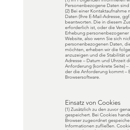
Personenbezogene Daten sind z
(2) Bei einer Kontaktaufnahme 
Daten (Ihre E-Mail-Adresse, gg
beantworten. Die in diesem Zu
erforderlich ist, oder die Vera
Erhebung personenbezogener Da
Website, also wenn Sie sich nic
personenbezogenen Daten, die 
möchten, erheben wir die folge
anzuzeigen und die Stabilität un
Adresse – Datum und Uhrzeit de
Anforderung (konkrete Seite) –
der die Anforderung kommt – B
Browsersoftware.
Einsatz von Cookies
(1) Zusätzlich zu den zuvor ge
gespeichert. Bei Cookies hande
Browser zugeordnet gespeicher
Informationen zufließen. Cook