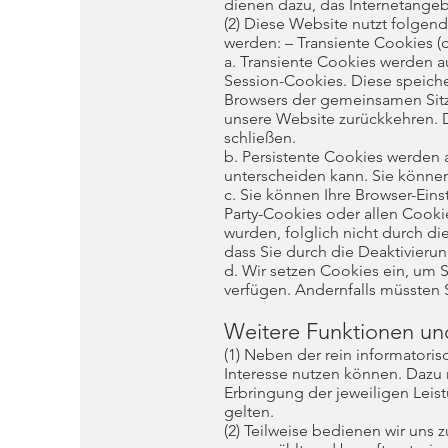
dienen dazu, das Internetangeb
(2) Diese Website nutzt folge
werden: – Transiente Cookies (da
a. Transiente Cookies werden a
Session-Cookies. Diese speiche
Browsers der gemeinsamen Sitz
unsere Website zurückkehren. 
schließen.
b. Persistente Cookies werden 
unterscheiden kann. Sie können
c. Sie können Ihre Browser-Ein
Party-Cookies oder allen Cooki
wurden, folglich nicht durch di
dass Sie durch die Deaktivieru
d. Wir setzen Cookies ein, um S
verfügen. Andernfalls müssten 
Weitere Funktionen un
(1) Neben der rein informatori
Interesse nutzen können. Dazu
Erbringung der jeweiligen Leis
gelten.
(2) Teilweise bedienen wir uns z