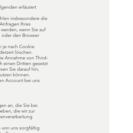
lgenden erläutert
ählen insbesondere die
Anfragen Ihres
 werden, wenn Sie auf
n oder den Browser
h je nach Cookie
derzeit löschen.
die Annahme von Third-
h einen Dritten gesetzt
sen Sie darauf hin,
nutzen können.
nen Account bei uns
en an, die Sie bei
ben, die wir zur
tenverarbeitung
 von uns sorgfältig