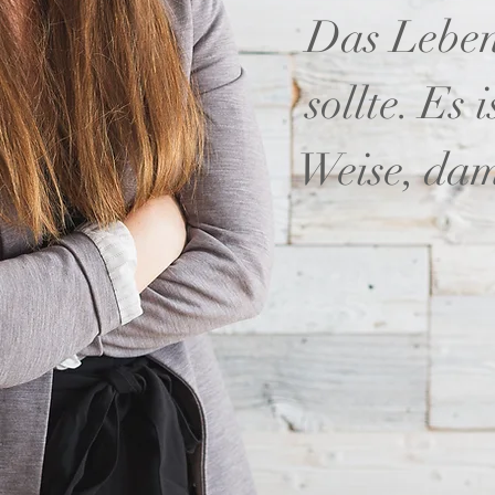
Das Leben 
sollte. Es 
Weise, da