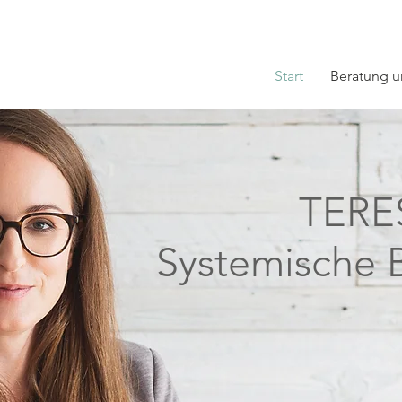
Start
Beratung u
TERE
Systemische 