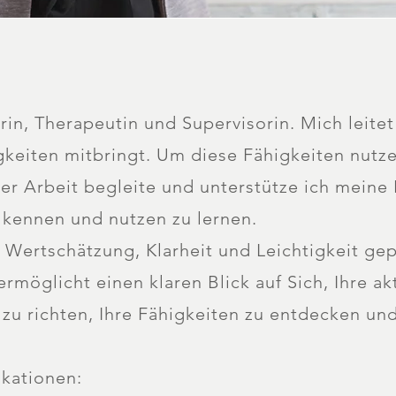
rin, Therapeutin und Supervisorin. Mich leite
gkeiten mitbringt. Um diese Fähigkeiten nutz
er Arbeit begleite und unterstütze ich meine 
 kennen und nutzen zu lernen.
 Wertschätzung, Klarheit und Leichtigkeit gep
rmöglicht einen klaren Blick auf Sich, Ihre ak
zu richten, Ihre Fähigkeiten zu entdecken un
ikationen: