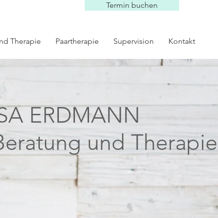
Termin buchen
nd Therapie
Paartherapie
Supervision
Kontakt
SA ERDMANN
Beratung und Therapie